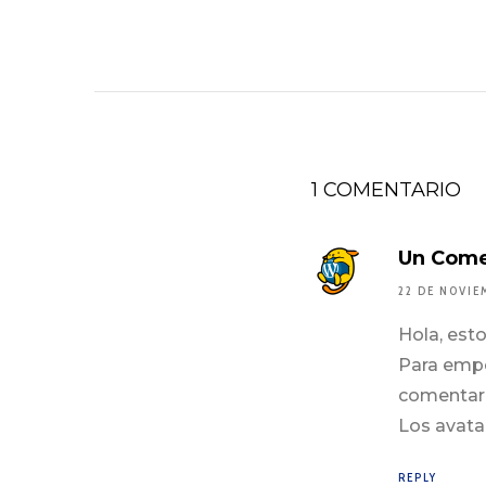
1 COMENTARIO
Un Come
22 DE NOVIE
Hola, est
Para empez
comentario
Los avata
REPLY