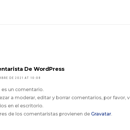
ntarista De WordPress
MBRE DE 2021 AT 10:08
o es un comentario.
ar a moderar, editar y borrar comentarios, por favor, vi
s en el escritorio.
res de los comentaristas provienen de
Gravatar
.